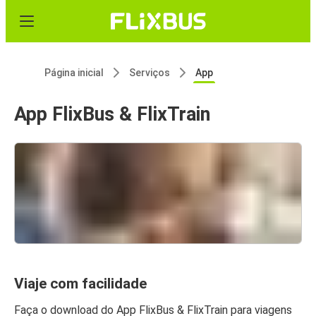
Página inicial
Serviços
App
App FlixBus & FlixTrain
Viaje com facilidade
Faça o download do App FlixBus & FlixTrain para viagens