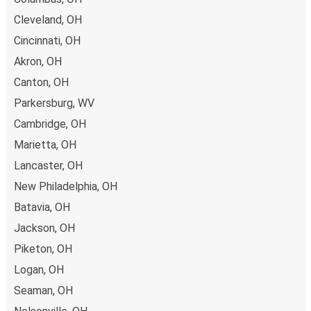
Cleveland, OH
Cincinnati, OH
Akron, OH
Canton, OH
Parkersburg, WV
Cambridge, OH
Marietta, OH
Lancaster, OH
New Philadelphia, OH
Batavia, OH
Jackson, OH
Piketon, OH
Logan, OH
Seaman, OH