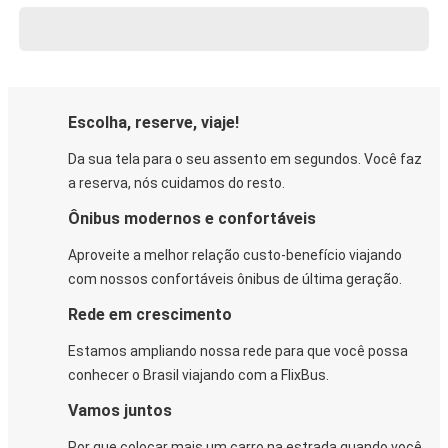
Escolha, reserve, viaje!
Da sua tela para o seu assento em segundos. Você faz
a reserva, nós cuidamos do resto.
Ônibus modernos e confortáveis
Aproveite a melhor relação custo-benefício viajando
com nossos confortáveis ônibus de última geração.
Rede em crescimento
Estamos ampliando nossa rede para que você possa
conhecer o Brasil viajando com a FlixBus.
Vamos juntos
Por que colocar mais um carro na estrada quando você