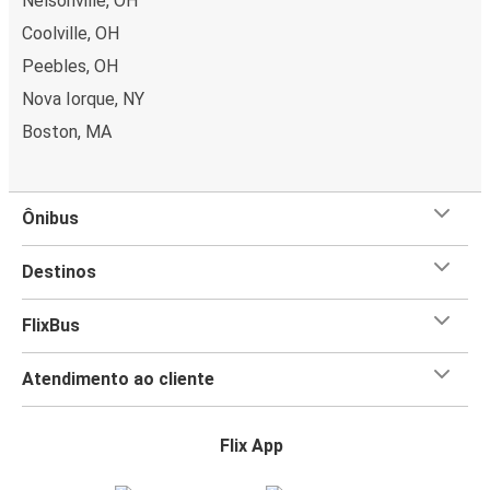
Nelsonville, OH
Coolville, OH
Peebles, OH
Nova Iorque, NY
Boston, MA
Ônibus
Destinos
FlixBus
Atendimento ao cliente
Flix App