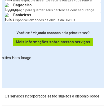
Mais espaço e assentos reclináveis pra você relaxar
Bagageiro
Espaço para guardar seus pertences com segurança
Banheiros
Disponível em todos os ônibus da FlixBus
Você está viajando conosco pela primeira vez?
Mais informações sobre nossos serviços
Os serviços incorporados estão sujeitos à disponibilidade