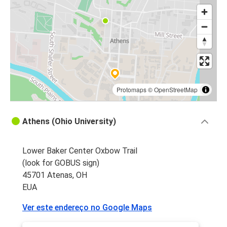
Protomaps
©
OpenStreetMap
Athens (Ohio University)
Lower Baker Center Oxbow Trail
(look for GOBUS sign)
45701 Atenas, OH
EUA
Ver este endereço no Google Maps