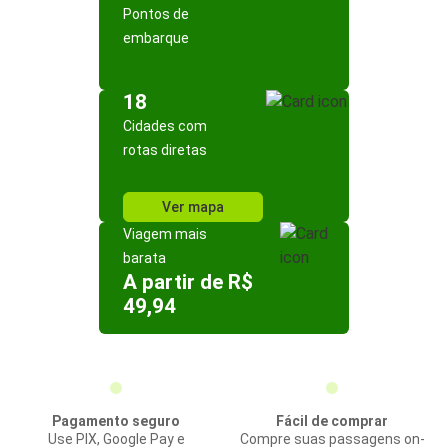
Pontos de
embarque
18
Cidades com
rotas diretas
Ver mapa
Viagem mais
barata
A partir de R$
49,94
Pagamento seguro
Fácil de comprar
Use PIX, Google Pay e
Compre suas passagens on-