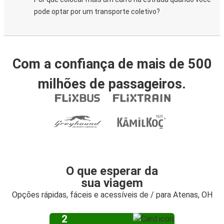
pode optar por um transporte coletivo?
Com a confiança de mais de 500
milhões de passageiros.
O que esperar da
sua viagem
Opções rápidas, fáceis e acessíveis de / para Atenas, OH
2