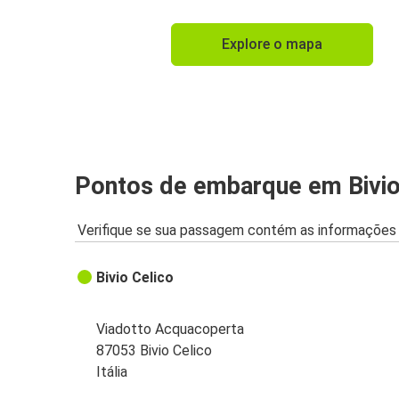
Explore o mapa
Pontos de embarque em Bivio
Verifique se sua passagem contém as informações 
Bivio Celico
Viadotto Acquacoperta
87053 Bivio Celico
Itália