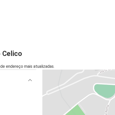
 Celico
de endereço mais atualizadas.