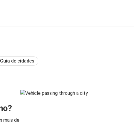
Guia de cidades
ino?
m mais de