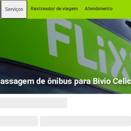
Rastreador de viagem
Atendimento
Serviços
assagem de ônibus para Bivio Celi