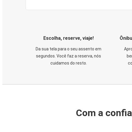
Escolha, reserve, viaje!
Ônibu
Da sua tela para o seu assento em
Apro
segundos. Você faz a reserva, nós
be
cuidamos do resto.
co
Com a confia