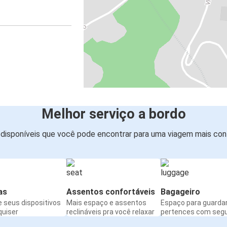
Melhor serviço a bordo
disponíveis que você pode encontrar para uma viagem mais conf
as
Assentos confortáveis
Bagageiro
 seus dispositivos
Mais espaço e assentos
Espaço para guarda
quiser
reclináveis pra você relaxar
pertences com seg