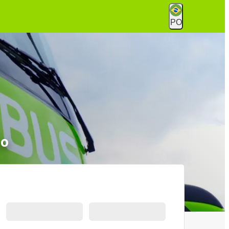
PO
co