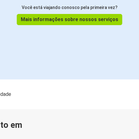
Você está viajando conosco pela primeira vez?
Mais informações sobre nossos serviços
lidade
nto em