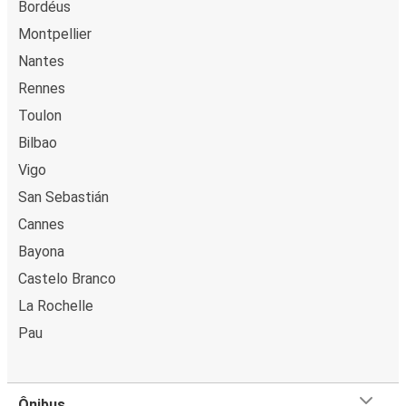
Bordéus
Montpellier
Nantes
Rennes
Toulon
Bilbao
Vigo
San Sebastián
Cannes
Bayona
Castelo Branco
La Rochelle
Pau
Ônibus