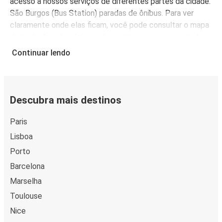
acesso a nossos serviços de diferentes partes da cidade.
São Burgos (Bus Station) paradas de ônibus. Para ver
claramente onde elas ficam, você pode consultar o mapa
disponível nesta página após comprar sua passagem de
ônibus.
Continuar lendo
A FlixBus é mais do que uma escolha conveniente para
viajar para Burgos, é também uma escolha econômica.
Compre passagens de ônibus para Burgos a partir de R$
111,99, dependendo da cidade de origem.
Descubra mais destinos
Paris
Lisboa
Porto
Barcelona
Marselha
Toulouse
Nice