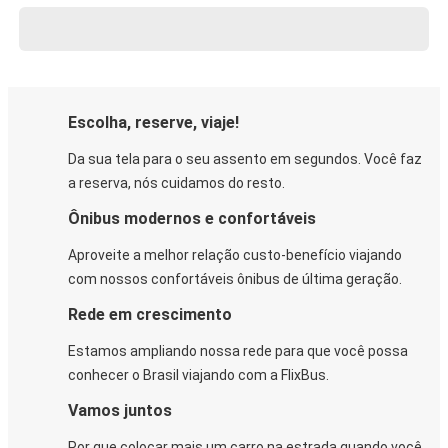
Escolha, reserve, viaje!
Da sua tela para o seu assento em segundos. Você faz
a reserva, nós cuidamos do resto.
Ônibus modernos e confortáveis
Aproveite a melhor relação custo-benefício viajando
com nossos confortáveis ônibus de última geração.
Rede em crescimento
Estamos ampliando nossa rede para que você possa
conhecer o Brasil viajando com a FlixBus.
Vamos juntos
Por que colocar mais um carro na estrada quando você