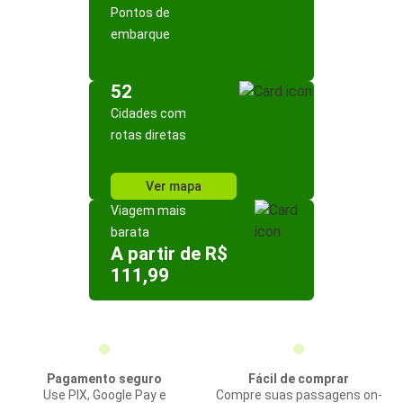
Pontos de
embarque
52
Cidades com
rotas diretas
Ver mapa
Viagem mais
barata
A partir de R$
111,99
Pagamento seguro
Fácil de comprar
Use PIX, Google Pay e
Compre suas passagens on-