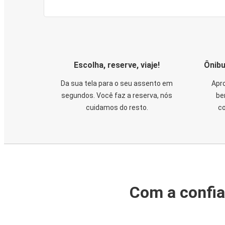
Escolha, reserve, viaje!
Ônibu
Da sua tela para o seu assento em
Apro
segundos. Você faz a reserva, nós
be
cuidamos do resto.
co
Com a confia