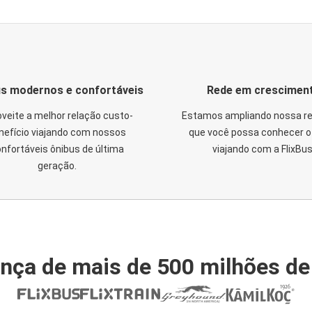
s modernos e confortáveis
Rede em crescimen
veite a melhor relação custo-
Estamos ampliando nossa re
nefício viajando com nossos
que você possa conhecer o 
nfortáveis ônibus de última
viajando com a FlixBus
geração.
nça de mais de 500 milhões de