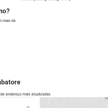
ino?
m mais de
mbatore
de endereço mais atualizadas.