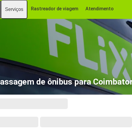
Rastreador de viagem
Atendimento
Serviços
assagem de ônibus para Coimbato