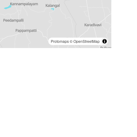
Protomaps
©
OpenStreetMap