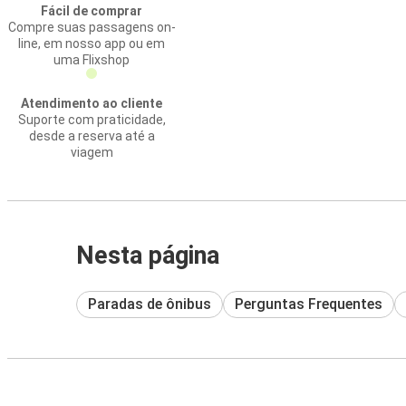
Fácil de comprar
Compre suas passagens on-
line, em nosso app ou em
uma Flixshop
Atendimento ao cliente
Suporte com praticidade,
desde a reserva até a
viagem
Nesta página
Paradas de ônibus
Perguntas Frequentes