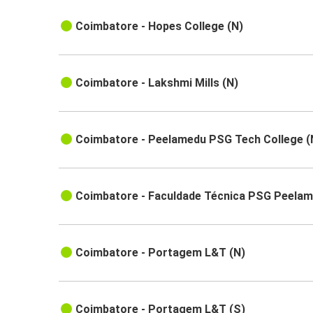
Coimbatore - Hopes College (N)
Coimbatore - Lakshmi Mills (N)
Coimbatore - Peelamedu PSG Tech College (
Coimbatore - Faculdade Técnica PSG Peela
Coimbatore - Portagem L&T (N)
Coimbatore - Portagem L&T (S)