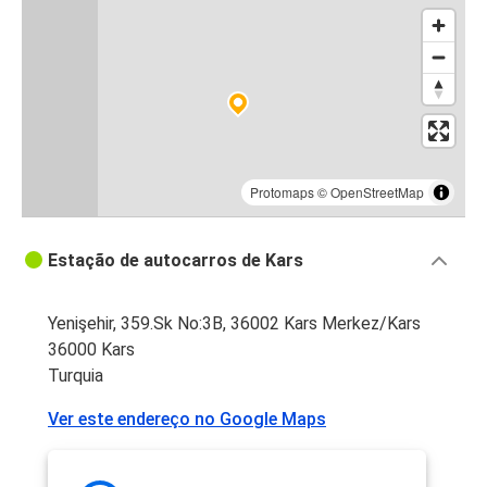
Protomaps
©
OpenStreetMap
Estação de autocarros de Kars
Yenişehir, 359.Sk No:3B, 36002 Kars Merkez/Kars
36000 Kars
Turquia
Ver este endereço no Google Maps