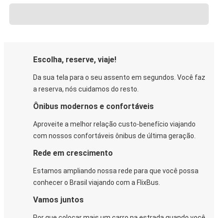
Escolha, reserve, viaje!
Da sua tela para o seu assento em segundos. Você faz
a reserva, nós cuidamos do resto.
Ônibus modernos e confortáveis
Aproveite a melhor relação custo-benefício viajando
com nossos confortáveis ônibus de última geração.
Rede em crescimento
Estamos ampliando nossa rede para que você possa
conhecer o Brasil viajando com a FlixBus.
Vamos juntos
Por que colocar mais um carro na estrada quando você