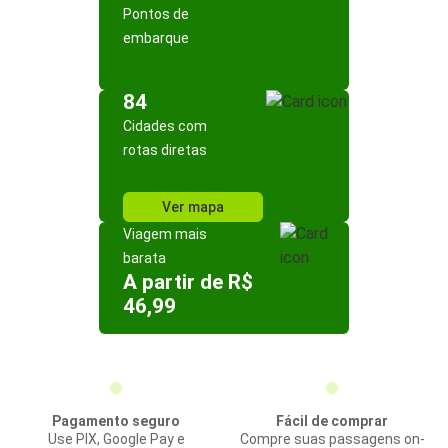
Pontos de
embarque
84
Cidades com
rotas diretas
Ver mapa
Viagem mais
barata
A partir de R$
46,99
Pagamento seguro
Fácil de comprar
Use PIX, Google Pay e
Compre suas passagens on-