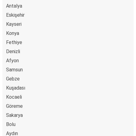
Antalya
Eskişehir
Kayseri
Konya
Fethiye
Denizli
Afyon
Samsun
Gebze
Kuşadası
Kocaeli
Göreme
Sakarya
Bolu
Aydın