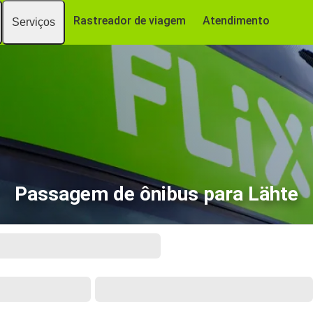
Rastreador de viagem
Atendimento
Serviços
Passagem de ônibus para Lähte