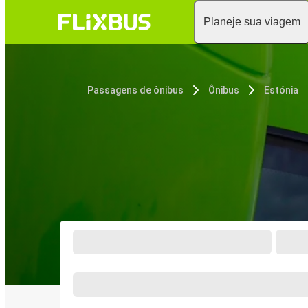
Planeje sua viagem
Passagens de ônibus
Ônibus
Estónia