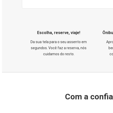
Escolha, reserve, viaje!
Ônibu
Da sua tela para o seu assento em
Apro
segundos. Você faz a reserva, nós
be
cuidamos do resto.
co
Com a confia