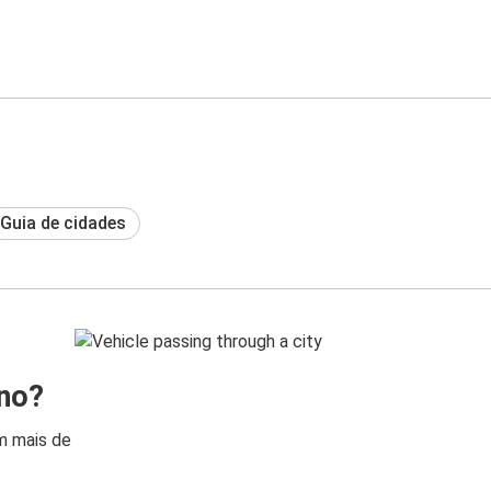
Guia de cidades
ino?
m mais de