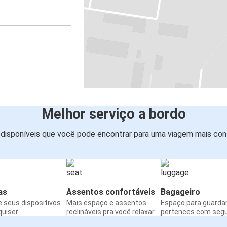
Melhor serviço a bordo
disponíveis que você pode encontrar para uma viagem mais conf
as
Assentos confortáveis
Bagageiro
 seus dispositivos
Mais espaço e assentos
Espaço para guarda
quiser
reclináveis pra você relaxar
pertences com seg