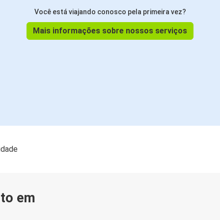
Você está viajando conosco pela primeira vez?
Mais informações sobre nossos serviços
lidade
nto em