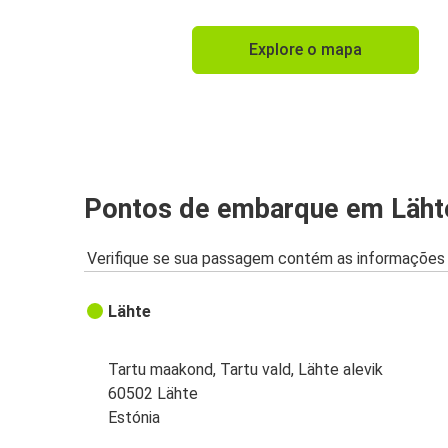
Explore o mapa
Pontos de embarque em Läht
Verifique se sua passagem contém as informações 
Lähte
Tartu maakond, Tartu vald, Lähte alevik
60502 Lähte
Estónia