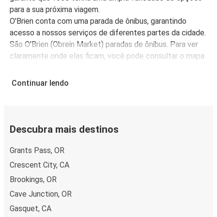
para a sua próxima viagem.
O'Brien conta com uma parada de ônibus, garantindo
acesso a nossos serviços de diferentes partes da cidade.
São O'Brien (Obrein Market) paradas de ônibus. Para ver
claramente onde elas ficam, você pode consultar o mapa
disponível nesta página após comprar sua passagem de
ônibus.
Continuar lendo
Descubra mais destinos
Grants Pass, OR
Crescent City, CA
Brookings, OR
Cave Junction, OR
Gasquet, CA