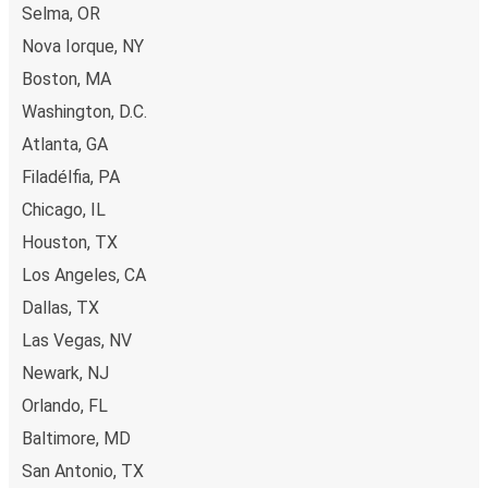
Selma, OR
Nova Iorque, NY
Boston, MA
Washington, D.C.
Atlanta, GA
Filadélfia, PA
Chicago, IL
Houston, TX
Los Angeles, CA
Dallas, TX
Las Vegas, NV
Newark, NJ
Orlando, FL
Baltimore, MD
San Antonio, TX