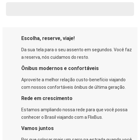
Escolha, reserve, viaje!
Da sua tela para o seu assento em segundos. Você faz
a reserva, nós cuidamos do resto.
Ônibus modernos e confortáveis
Aproveite a melhor relação custo-benefício viajando
com nossos confortáveis ônibus de última geração.
Rede em crescimento
Estamos ampliando nossa rede para que você possa
conhecer o Brasil viajando com a FlixBus.
Vamos juntos
Por que colocar mais um carro na estrada quando você