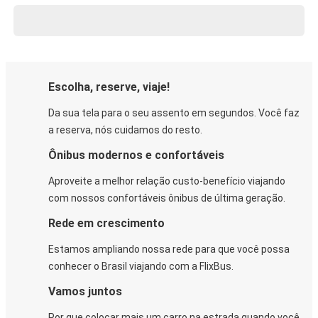
Escolha, reserve, viaje!
Da sua tela para o seu assento em segundos. Você faz
a reserva, nós cuidamos do resto.
Ônibus modernos e confortáveis
Aproveite a melhor relação custo-benefício viajando
com nossos confortáveis ônibus de última geração.
Rede em crescimento
Estamos ampliando nossa rede para que você possa
conhecer o Brasil viajando com a FlixBus.
Vamos juntos
Por que colocar mais um carro na estrada quando você