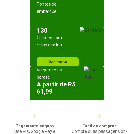
Pontos de
embarque
130
Cidades com
rotas diretas
Ver mapa
Viagem mais
barata
A partir de R$
61,99
Pagamento seguro
Fácil de comprar
Use PIX, Google Pay e
Compre suas passagens on-