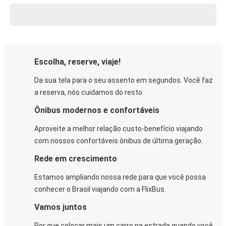
Escolha, reserve, viaje!
Da sua tela para o seu assento em segundos. Você faz
a reserva, nós cuidamos do resto.
Ônibus modernos e confortáveis
Aproveite a melhor relação custo-benefício viajando
com nossos confortáveis ônibus de última geração.
Rede em crescimento
Estamos ampliando nossa rede para que você possa
conhecer o Brasil viajando com a FlixBus.
Vamos juntos
Por que colocar mais um carro na estrada quando você