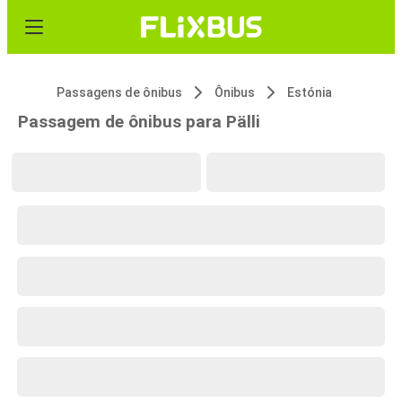
Passagens de ônibus
Ônibus
Estónia
Passagem de ônibus para Pälli