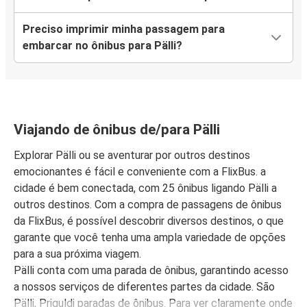
Preciso imprimir minha passagem para
embarcar no ônibus para Pälli?
Viajando de ônibus de/para Pälli
Explorar Pälli ou se aventurar por outros destinos
emocionantes é fácil e conveniente com a FlixBus. a
cidade é bem conectada, com 25 ônibus ligando Pälli a
outros destinos. Com a compra de passagens de ônibus
da FlixBus, é possível descobrir diversos destinos, o que
garante que você tenha uma ampla variedade de opções
para a sua próxima viagem.
Pälli conta com uma parada de ônibus, garantindo acesso
a nossos serviços de diferentes partes da cidade. São
Pälli, Priguldi paradas de ônibus. Para ver claramente onde