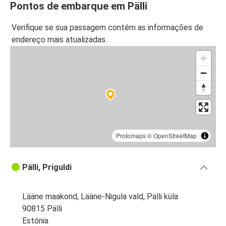
Pontos de embarque em Pälli
Verifique se sua passagem contém as informações de
endereço mais atualizadas.
Protomaps
©
OpenStreetMap
Pälli, Priguldi
Lääne maakond, Lääne-Nigula vald, Pälli küla
90815 Pälli
Estónia