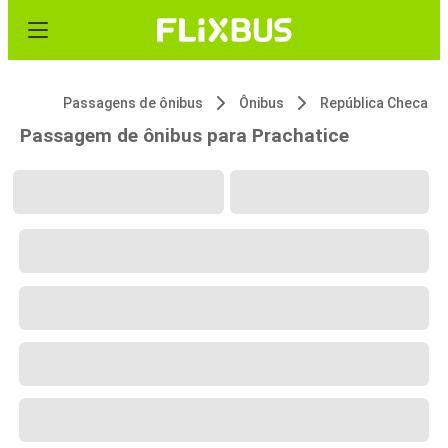
Passagens de ônibus
Ônibus
República Checa
Passagem de ônibus para Prachatice