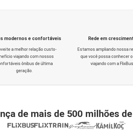
s modernos e confortáveis
Rede em crescimen
veite a melhor relação custo-
Estamos ampliando nossa re
nefício viajando com nossos
que você possa conhecer o 
nfortáveis ônibus de última
viajando com a FlixBus
geração.
nça de mais de 500 milhões de