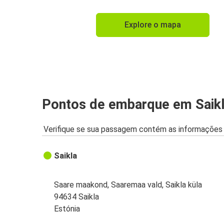
Explore o mapa
Pontos de embarque em Saik
Verifique se sua passagem contém as informações 
Saikla
Saare maakond, Saaremaa vald, Saikla küla
94634 Saikla
Estónia