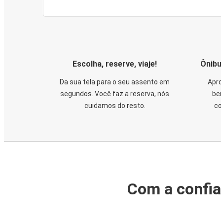
Escolha, reserve, viaje!
Ônibu
Da sua tela para o seu assento em
Apro
segundos. Você faz a reserva, nós
be
cuidamos do resto.
co
Com a confia