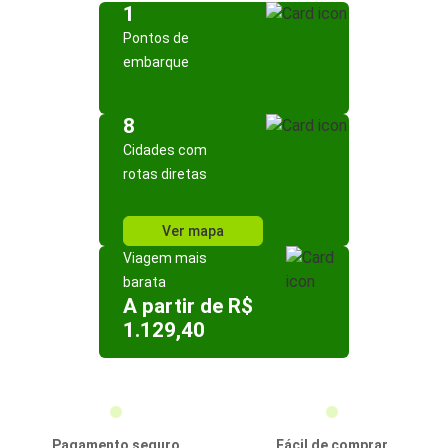
1
Pontos de
embarque
8
Cidades com
rotas diretas
Ver mapa
Viagem mais
barata
A partir de R$
1.129,40
Pagamento seguro
Fácil de comprar