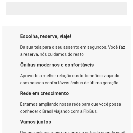
Escolha, reserve, viaje!
Da sua tela para o seu assento em segundos. Você faz
a reserva, nós cuidamos do resto.
Ônibus modernos e confortáveis
Aproveite a melhor relação custo-benefício viajando
com nossos confortáveis ônibus de última geração.
Rede em crescimento
Estamos ampliando nossa rede para que você possa
conhecer o Brasil viajando com a FlixBus.
Vamos juntos
Por que colocar mais um carro na estrada quando você