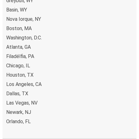
Greybull, WY
Basin, WY
Nova Iorque, NY
Boston, MA
Washington, D.C.
Atlanta, GA
Filadélfia, PA
Chicago, IL
Houston, TX
Los Angeles, CA
Dallas, TX
Las Vegas, NV
Newark, NJ
Orlando, FL