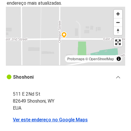
endereço mais atualizadas.
Protomaps
©
OpenStreetMap
Shoshoni
511 E 2Nd St
82649 Shoshoni, WY
EUA
Ver este endereço no Google Maps