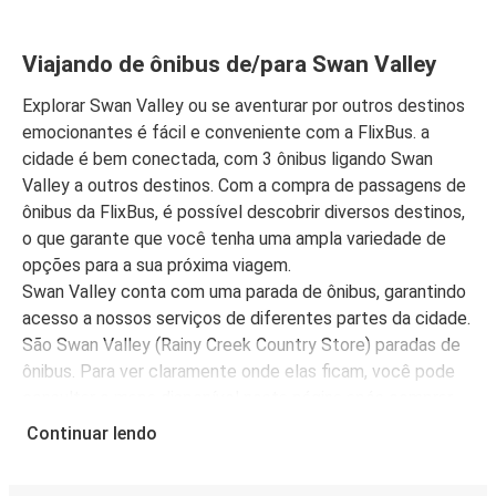
Viajando de ônibus de/para Swan Valley
Explorar Swan Valley ou se aventurar por outros destinos
emocionantes é fácil e conveniente com a FlixBus. a
cidade é bem conectada, com 3 ônibus ligando Swan
Valley a outros destinos. Com a compra de passagens de
ônibus da FlixBus, é possível descobrir diversos destinos,
o que garante que você tenha uma ampla variedade de
opções para a sua próxima viagem.
Swan Valley conta com uma parada de ônibus, garantindo
acesso a nossos serviços de diferentes partes da cidade.
São Swan Valley (Rainy Creek Country Store) paradas de
ônibus. Para ver claramente onde elas ficam, você pode
consultar o mapa disponível nesta página após comprar
sua passagem de ônibus.
Continuar lendo