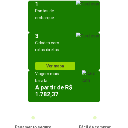
1
Pontos de
embarque
3
Cidades com
rotas diretas
Ver mapa
Viagem mais
barata
A partir de R$
1.782,37
Pagamento seguro
Fácil de comprar