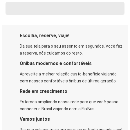
Escolha, reserve, viaje!
Da sua tela para o seu assento em segundos. Você faz
a reserva, nós cuidamos do resto.
Ônibus modernos e confortáveis
Aproveite a melhor relação custo-benefício viajando
com nossos confortáveis ônibus de última geração.
Rede em crescimento
Estamos ampliando nossa rede para que você possa
conhecer o Brasil viajando com a FlixBus.
Vamos juntos
Por que colocar mais um carro na estrada quando você