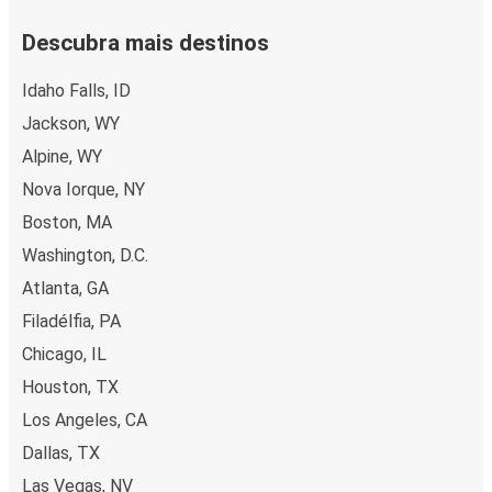
Descubra mais destinos
Idaho Falls, ID
Jackson, WY
Alpine, WY
Nova Iorque, NY
Boston, MA
Washington, D.C.
Atlanta, GA
Filadélfia, PA
Chicago, IL
Houston, TX
Los Angeles, CA
Dallas, TX
Las Vegas, NV