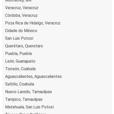
Monterrey, MX
Veracruz, Veracruz
Córdoba, Veracruz
Poza Rica de Hidalgo, Veracruz
Cidade do México
San Luis Potosí
Querétaro, Queretaro
Puebla, Puebla
León, Guanajuato
Torreón, Coahuila
Aguascalientes, Aguascalientes
Saltillo, Coahuila
Nuevo Laredo, Tamaulipas
Tampico, Tamaulipas
Matehuala, San Luis Potosí