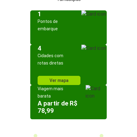
1
Pontos de
embarque
4
Cidades com
rotas diretas
Ver mapa
Viagem mais
barata
A partir de R$
78,99