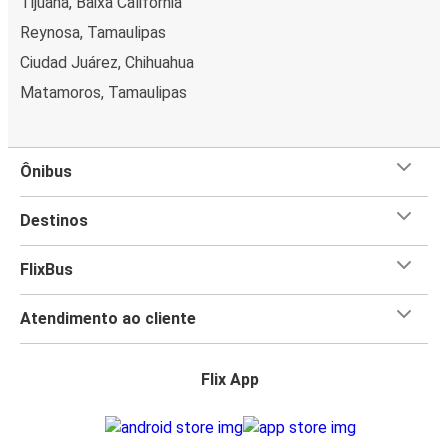
Tijuana, Baixa Califórnia
Reynosa, Tamaulipas
Ciudad Juárez, Chihuahua
Matamoros, Tamaulipas
Ônibus
Destinos
FlixBus
Atendimento ao cliente
Flix App