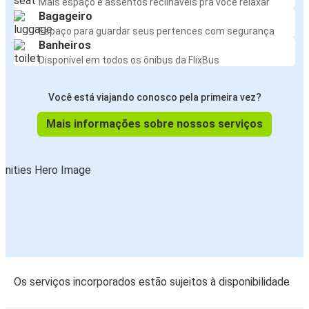
Mais espaço e assentos reclináveis pra você relaxar
Bagageiro
Espaço para guardar seus pertences com segurança
Banheiros
Disponível em todos os ônibus da FlixBus
Você está viajando conosco pela primeira vez?
Mais informações sobre nossos serviços
Os serviços incorporados estão sujeitos à disponibilidade