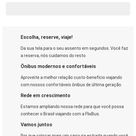
Escolha, reserve, viaje!
Da sua tela para o seu assento em segundos. Você faz
a reserva, nós cuidamos do resto.
Ônibus modernos e confortáveis
Aproveite a melhor relação custo-benefício viajando
com nossos confortáveis ônibus de última geração.
Rede em crescimento
Estamos ampliando nossa rede para que você possa
conhecer o Brasil viajando com a FlixBus.
Vamos juntos
Por que colocar mais um carro na estrada quando você