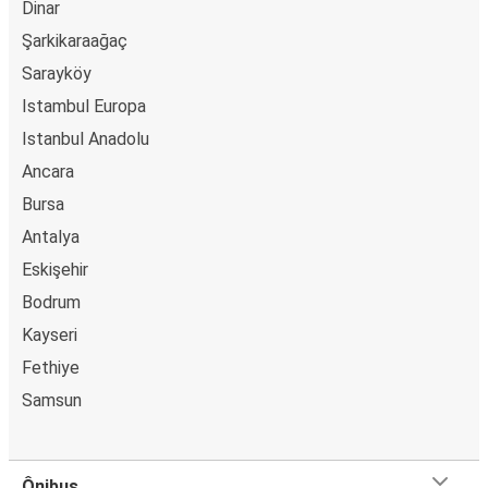
Dinar
Şarkikaraağaç
Sarayköy
Istambul Europa
Istanbul Anadolu
Ancara
Bursa
Antalya
Eskişehir
Bodrum
Kayseri
Fethiye
Samsun
Ônibus