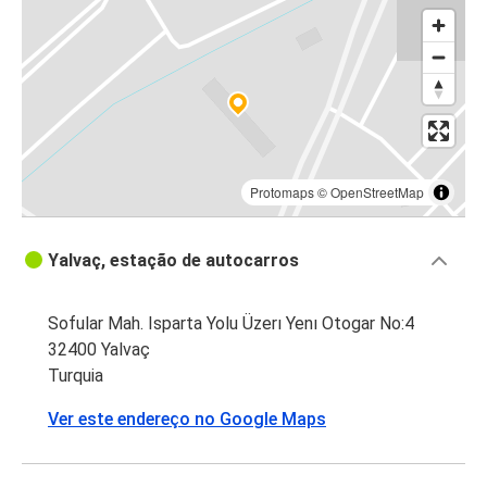
Protomaps
©
OpenStreetMap
Yalvaç, estação de autocarros
Sofular Mah. Isparta Yolu Üzerı Yenı Otogar No:4
32400 Yalvaç
Turquia
Ver este endereço no Google Maps